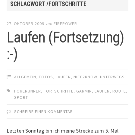
SCHLAGWORT /FORTSCHRITTE
27. OKTOBER 2009
von
FIREPOWER
Laufen (Fortsetzung)
:-)
ALLGEMEIN
,
FOTOS
,
LAUFEN
,
NICE2KNOW
,
UNTERWEGS
FORERUNNER
,
FORTSCHRITTE
,
GARMIN
,
LAUFEN
,
ROUTE
,
SPORT
SCHREIBE EINEN KOMMENTAR
Letzten Sonntag bin ich meine Strecke zum 5. Mal