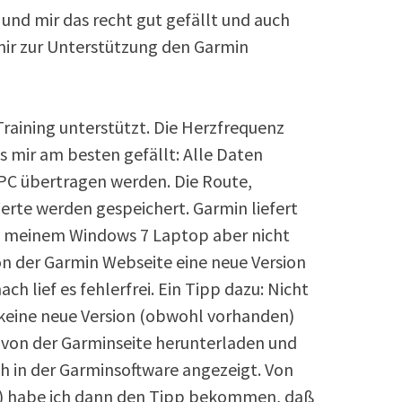
 und mir das recht gut gefällt und auch
 mir zur Unterstützung den Garmin
Training unterstützt. Die Herzfrequenz
mir am besten gefällt: Alle Daten
PC übertragen werden. Die Route,
erte werden gespeichert. Garmin liefert
auf meinem Windows 7 Laptop aber nicht
von der Garmin Webseite eine neue Version
ch lief es fehlerfrei. Ein Tipp dazu: Nicht
keine neue Version (obwohl vorhanden)
e von der Garminseite herunterladen und
ch in der Garminsoftware angezeigt. Von
)) habe ich dann den Tipp bekommen, daß