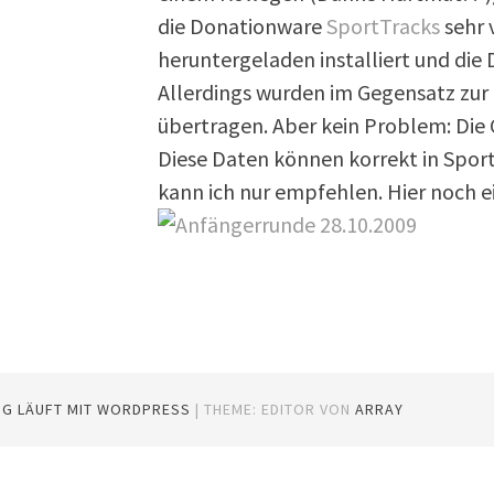
die Donationware
SportTracks
sehr v
heruntergeladen installiert und di
Allerdings wurden im Gegensatz zur 
übertragen. Aber kein Problem: Die
Diese Daten können korrekt in Spo
kann ich nur empfehlen. Hier noch e
OG LÄUFT MIT WORDPRESS
|
THEME: EDITOR VON
ARRAY