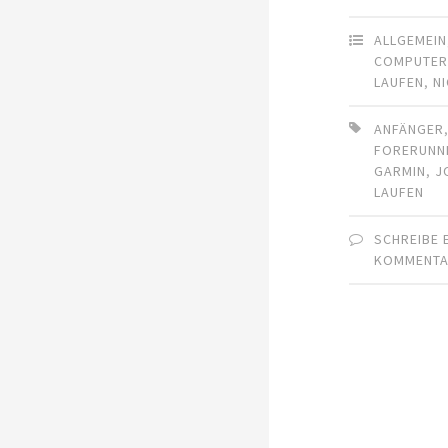
ALLGEMEIN
COMPUTE
LAUFEN
,
N
ANFÄNGER
FORERUNN
GARMIN
,
J
LAUFEN
SCHREIBE 
KOMMENT