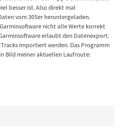
iel besser ist. Also direkt mal
e Daten vom 305er heruntergeladen.
Garminsoftware nicht alle Werte korrekt
 Garminsoftware erlaubt den Datenexport.
rtTracks importiert werden. Das Programm
in Bild meiner aktuellen Laufroute: