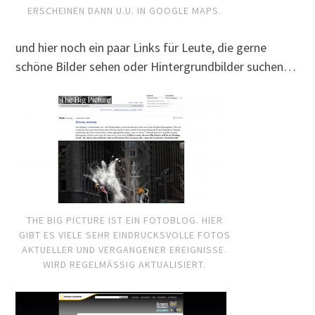
ERSCHEINEN DANN U.U. IN GOOGLE MAPS.
und hier noch ein paar Links für Leute, die gerne
schöne Bilder sehen oder Hintergrundbilder suchen…
THE BIG PICTURE IST EIN FOTOBLOG. HIER
GIBT ES VIELE SEHR EINDRUCKSVOLLE FOTOS
AKTUELLER UND VERGANGENER EREIGNISSE.
WIRD REGELMÄSSIG AKTUALISIERT.