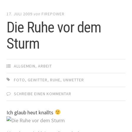
17. JULI 2009
von
FIREPOWER
Die Ruhe vor dem
Sturm
ALLGEMEIN
,
ARBEIT
FOTO
,
GEWITTER
,
RUHE
,
UNWETTER
SCHREIBE EINEN KOMMENTAR
Ich glaub heut knallts