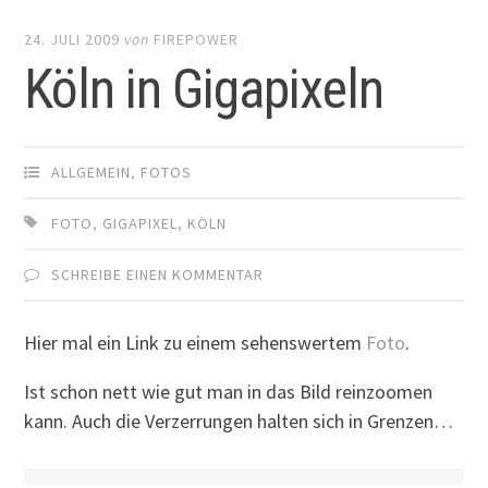
24. JULI 2009
von
FIREPOWER
Köln in Gigapixeln
ALLGEMEIN
,
FOTOS
FOTO
,
GIGAPIXEL
,
KÖLN
SCHREIBE EINEN KOMMENTAR
Hier mal ein Link zu einem sehenswertem
Foto
.
Ist schon nett wie gut man in das Bild reinzoomen
kann. Auch die Verzerrungen halten sich in Grenzen…