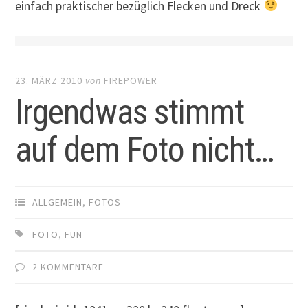
einfach praktischer bezüglich Flecken und Dreck
23. MÄRZ 2010
von
FIREPOWER
Irgendwas stimmt
auf dem Foto nicht…
ALLGEMEIN
,
FOTOS
FOTO
,
FUN
2 KOMMENTARE