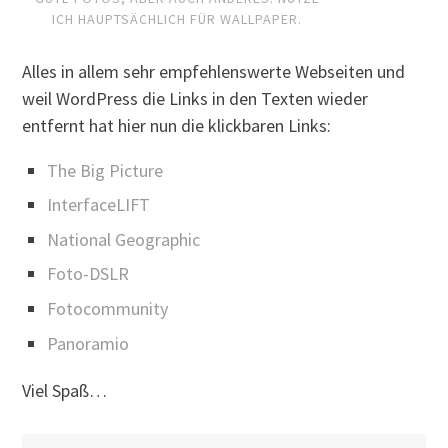
ICH HAUPTSÄCHLICH FÜR WALLPAPER.
Alles in allem sehr empfehlenswerte Webseiten und
weil WordPress die Links in den Texten wieder
entfernt hat hier nun die klickbaren Links:
The Big Picture
InterfaceLIFT
National Geographic
Foto-DSLR
Fotocommunity
Panoramio
Viel Spaß…