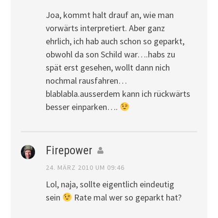
Joa, kommt halt drauf an, wie man
vorwärts interpretiert. Aber ganz
ehrlich, ich hab auch schon so geparkt,
obwohl da son Schild war….habs zu
spät erst gesehen, wollt dann nich
nochmal rausfahren…
blablabla.ausserdem kann ich rückwärts
besser einparken….
Firepower
24. MÄRZ 2010 UM 09:46
Lol, naja, sollte eigentlich eindeutig
sein
Rate mal wer so geparkt hat?