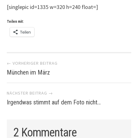
[singlepic id=1335 w=320 h=240 float=]
Teilen mit:
Teilen
Artikel-
← VORHERIGER BEITRAG
München im März
Navigation
NÄCHSTER BEITRAG →
Irgendwas stimmt auf dem Foto nicht…
2 Kommentare