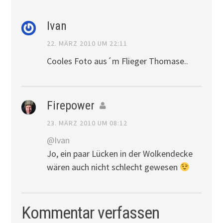
Ivan
22. MÄRZ 2010 UM 22:11
Cooles Foto aus´m Flieger Thomase..
Firepower
23. MÄRZ 2010 UM 08:12
@Ivan
Jo, ein paar Lücken in der Wolkendecke
wären auch nicht schlecht gewesen
Kommentar verfassen