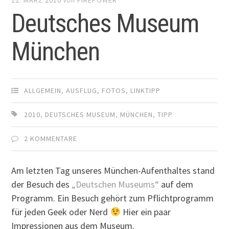
Deutsches Museum
München
ALLGEMEIN
,
AUSFLUG
,
FOTOS
,
LINKTIPP
2010
,
DEUTSCHES MUSEUM
,
MÜNCHEN
,
TIPP
2 KOMMENTARE
Am letzten Tag unseres München-Aufenthaltes stand
der Besuch des
„Deutschen Museums“
auf dem
Programm. Ein Besuch gehört zum Pflichtprogramm
für jeden Geek oder Nerd
Hier ein paar
Impressionen aus dem Museum.