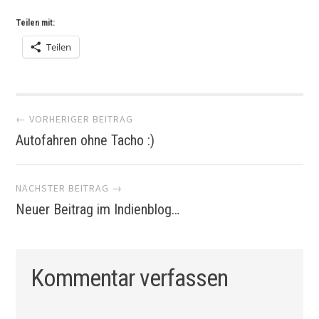
Teilen mit:
Teilen
Artikel-
← VORHERIGER BEITRAG
Autofahren ohne Tacho :)
Navigation
NÄCHSTER BEITRAG →
Neuer Beitrag im Indienblog…
Kommentar verfassen