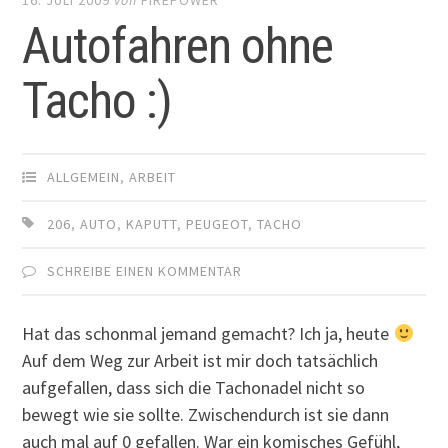
Autofahren ohne
Tacho :)
ALLGEMEIN
,
ARBEIT
206
,
AUTO
,
KAPUTT
,
PEUGEOT
,
TACHO
SCHREIBE EINEN KOMMENTAR
Hat das schonmal jemand gemacht? Ich ja, heute
Auf dem Weg zur Arbeit ist mir doch tatsächlich
aufgefallen, dass sich die Tachonadel nicht so
bewegt wie sie sollte. Zwischendurch ist sie dann
auch mal auf 0 gefallen. War ein komisches Gefühl,