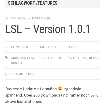
SCHLAGWORT /FEATURES
18. MAI 2010
von
FIREPOWER
LSL – Version 1.0.1
COMPUTER
,
HAUSHALT
,
LINKTIPP
,
PROJEKTE
ANDROID
,
FEATURES
,
LITTLE SHOPPING LIST
,
LSL
,
NEWS
,
UPDATE
1 KOMMENTAR
Das erste Update ist draußen
Irgendwie
spannend. Über 250 Downloads und immer noch 57%
aktive Installationen.