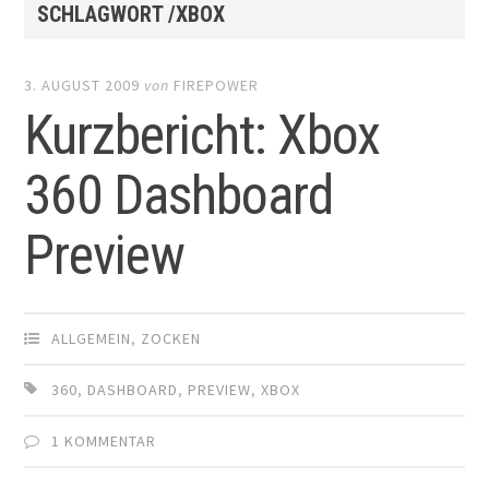
SCHLAGWORT /XBOX
3. AUGUST 2009
von
FIREPOWER
Kurzbericht: Xbox
360 Dashboard
Preview
ALLGEMEIN
,
ZOCKEN
360
,
DASHBOARD
,
PREVIEW
,
XBOX
1 KOMMENTAR