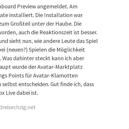
shboard Preview angemeldet. Am
 installiert. Die Installation war
zum Großteil unter der Haube. Die
worden, auch die Reaktionszeit ist besser.
nd sieht nun, wie andere Leute das Spiel
ei (neuen?) Spielen die Möglichkeit
Was dahinter steckt kann ich aber
aupt wurde der Avatar-Marktplatz
ngs Points für Avatar-Klamotten
selbst entscheiden. Gut finde ich, dass
 Live dabei ist.
dreisechzig.net