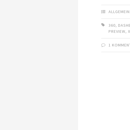
ALLGEMEIN
360
,
DASH
PREVIEW
,
1 KOMMEN