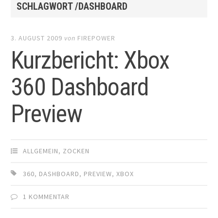
SCHLAGWORT /DASHBOARD
3. AUGUST 2009
von
FIREPOWER
Kurzbericht: Xbox
360 Dashboard
Preview
ALLGEMEIN
,
ZOCKEN
360
,
DASHBOARD
,
PREVIEW
,
XBOX
1 KOMMENTAR