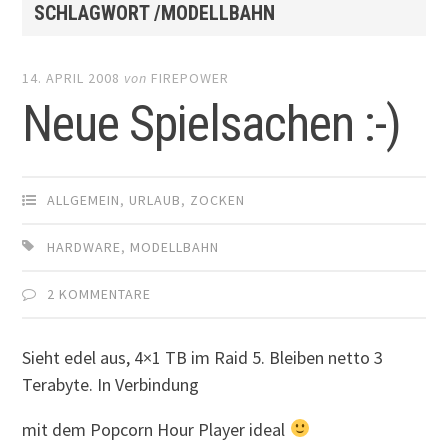
SCHLAGWORT /MODELLBAHN
14. APRIL 2008
von
FIREPOWER
Neue Spielsachen :-)
ALLGEMEIN
,
URLAUB
,
ZOCKEN
HARDWARE
,
MODELLBAHN
2 KOMMENTARE
Sieht edel aus, 4×1 TB im Raid 5. Bleiben netto 3
Terabyte. In Verbindung
mit dem Popcorn Hour Player ideal