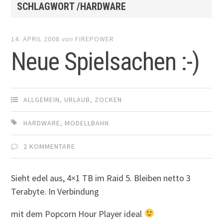
SCHLAGWORT /HARDWARE
14. APRIL 2008
von
FIREPOWER
Neue Spielsachen :-)
ALLGEMEIN
,
URLAUB
,
ZOCKEN
HARDWARE
,
MODELLBAHN
2 KOMMENTARE
Sieht edel aus, 4×1 TB im Raid 5. Bleiben netto 3
Terabyte. In Verbindung
mit dem Popcorn Hour Player ideal