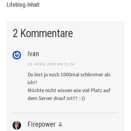
Lifeblog-Inhalt
2 Kommentare
Ivan
14. APRIL 2008 UM 11:04
Du bist ja noch 1000mal schlimmer als
ich!!
Möchte nicht wissen wie viel Platz auf
dem Server drauf ist!!! :-))
Firepower