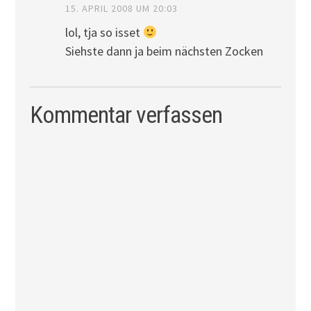
15. APRIL 2008 UM 20:03
lol, tja so isset
Siehste dann ja beim nächsten Zocken
Kommentar verfassen