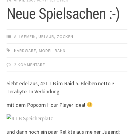
Neue Spielsachen :-)
ALLGEMEIN
,
URLAUB
,
ZOCKEN
HARDWARE
,
MODELLBAHN
2 KOMMENTARE
Sieht edel aus, 4×1 TB im Raid 5. Bleiben netto 3
Terabyte. In Verbindung
mit dem Popcorn Hour Player ideal
und dann noch ein paar Relikte aus meiner Jugend: