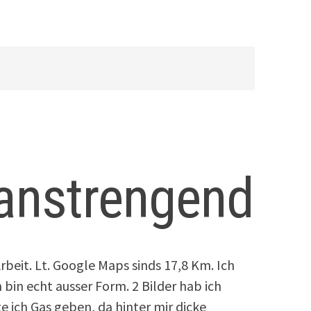
anstrengend
beit. Lt. Google Maps sinds 17,8 Km. Ich
h bin echt ausser Form. 2 Bilder hab ich
ich Gas geben, da hinter mir dicke