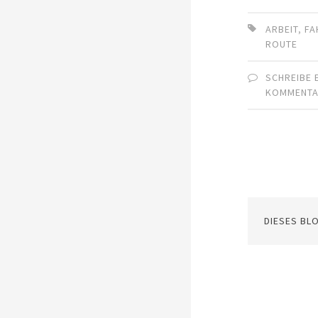
ARBEIT
,
FA
ROUTE
SCHREIBE 
KOMMENT
DIESES BL