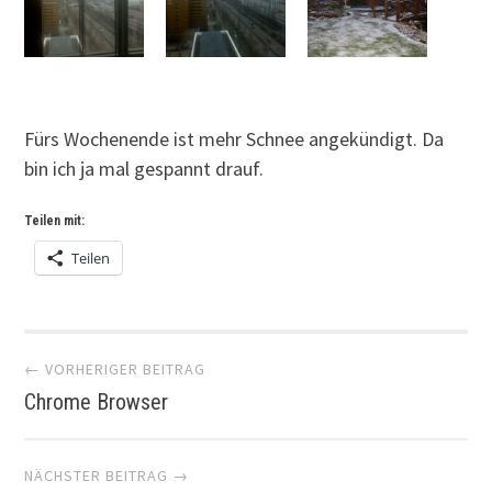
Fürs Wochenende ist mehr Schnee angekündigt. Da
bin ich ja mal gespannt drauf.
Teilen mit:
Teilen
Artikel-
← VORHERIGER BEITRAG
Chrome Browser
Navigation
NÄCHSTER BEITRAG →