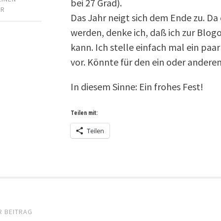
bei 27 Grad).
AR
Das Jahr neigt sich dem Ende zu. Da
werden, denke ich, daß ich zur Blog
kann. Ich stelle einfach mal ein pa
vor. Könnte für den ein oder anderen
In diesem Sinne: Ein frohes Fest!
Teilen mit:
Teilen
el-
R BEITRAG