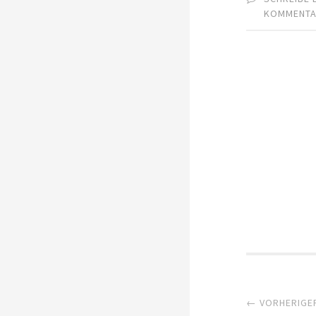
KOMMENT
Artik
← VORHERIGE