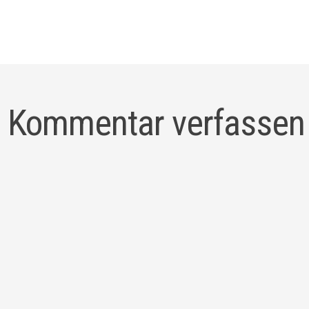
gation
Kommentar verfassen