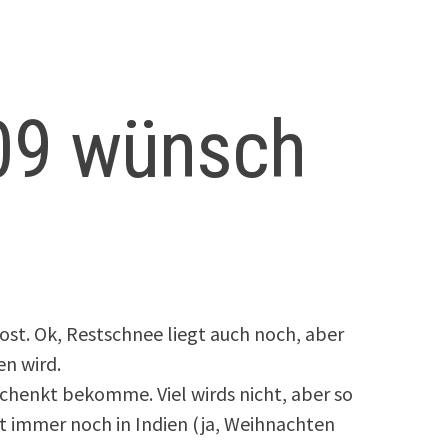
09 wünsch
rost. Ok, Restschnee liegt auch noch, aber
en wird.
schenkt bekomme. Viel wirds nicht, aber so
ist immer noch in Indien (ja, Weihnachten