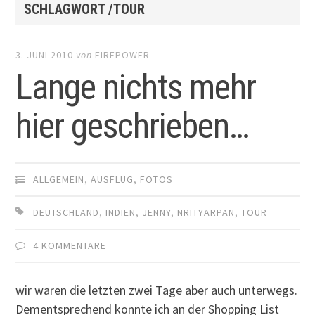
SCHLAGWORT /TOUR
3. JUNI 2010
von
FIREPOWER
Lange nichts mehr
hier geschrieben…
ALLGEMEIN
,
AUSFLUG
,
FOTOS
DEUTSCHLAND
,
INDIEN
,
JENNY
,
NRITYARPAN
,
TOUR
4 KOMMENTARE
wir waren die letzten zwei Tage aber auch unterwegs.
Dementsprechend konnte ich an der Shopping List