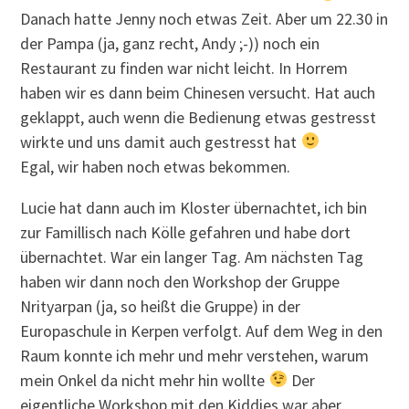
Danach hatte Jenny noch etwas Zeit. Aber um 22.30 in
der Pampa (ja, ganz recht, Andy ;-)) noch ein
Restaurant zu finden war nicht leicht. In Horrem
haben wir es dann beim Chinesen versucht. Hat auch
geklappt, auch wenn die Bedienung etwas gestresst
wirkte und uns damit auch gestresst hat
Egal, wir haben noch etwas bekommen.
Lucie hat dann auch im Kloster übernachtet, ich bin
zur Famillisch nach Kölle gefahren und habe dort
übernachtet. War ein langer Tag. Am nächsten Tag
haben wir dann noch den Workshop der Gruppe
Nrityarpan (ja, so heißt die Gruppe) in der
Europaschule in Kerpen verfolgt. Auf dem Weg in den
Raum konnte ich mehr und mehr verstehen, warum
mein Onkel da nicht mehr hin wollte
Der
eigentliche Workshop mit den Kiddies war aber