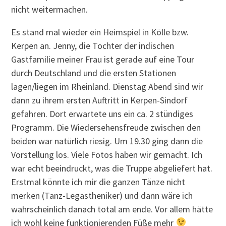
nicht weitermachen.
Es stand mal wieder ein Heimspiel in Kölle bzw.
Kerpen an. Jenny, die Tochter der indischen
Gastfamilie meiner Frau ist gerade auf eine Tour
durch Deutschland und die ersten Stationen
lagen/liegen im Rheinland. Dienstag Abend sind wir
dann zu ihrem ersten Auftritt in Kerpen-Sindorf
gefahren. Dort erwartete uns ein ca. 2 stündiges
Programm. Die Wiedersehensfreude zwischen den
beiden war natürlich riesig. Um 19.30 ging dann die
Vorstellung los. Viele Fotos haben wir gemacht. Ich
war echt beeindruckt, was die Truppe abgeliefert hat.
Erstmal könnte ich mir die ganzen Tänze nicht
merken (Tanz-Legastheniker) und dann wäre ich
wahrscheinlich danach total am ende. Vor allem hätte
ich wohl keine funktionierenden Füße mehr