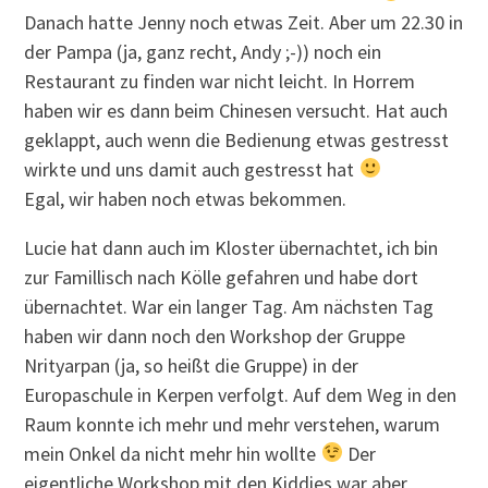
Danach hatte Jenny noch etwas Zeit. Aber um 22.30 in
der Pampa (ja, ganz recht, Andy ;-)) noch ein
Restaurant zu finden war nicht leicht. In Horrem
haben wir es dann beim Chinesen versucht. Hat auch
geklappt, auch wenn die Bedienung etwas gestresst
wirkte und uns damit auch gestresst hat
Egal, wir haben noch etwas bekommen.
Lucie hat dann auch im Kloster übernachtet, ich bin
zur Famillisch nach Kölle gefahren und habe dort
übernachtet. War ein langer Tag. Am nächsten Tag
haben wir dann noch den Workshop der Gruppe
Nrityarpan (ja, so heißt die Gruppe) in der
Europaschule in Kerpen verfolgt. Auf dem Weg in den
Raum konnte ich mehr und mehr verstehen, warum
mein Onkel da nicht mehr hin wollte
Der
eigentliche Workshop mit den Kiddies war aber