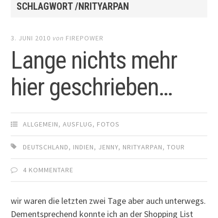
SCHLAGWORT /NRITYARPAN
3. JUNI 2010
von
FIREPOWER
Lange nichts mehr
hier geschrieben…
ALLGEMEIN
,
AUSFLUG
,
FOTOS
DEUTSCHLAND
,
INDIEN
,
JENNY
,
NRITYARPAN
,
TOUR
4 KOMMENTARE
wir waren die letzten zwei Tage aber auch unterwegs.
Dementsprechend konnte ich an der Shopping List