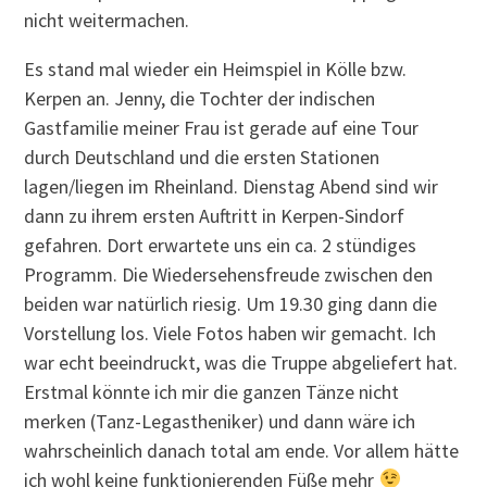
nicht weitermachen.
Es stand mal wieder ein Heimspiel in Kölle bzw.
Kerpen an. Jenny, die Tochter der indischen
Gastfamilie meiner Frau ist gerade auf eine Tour
durch Deutschland und die ersten Stationen
lagen/liegen im Rheinland. Dienstag Abend sind wir
dann zu ihrem ersten Auftritt in Kerpen-Sindorf
gefahren. Dort erwartete uns ein ca. 2 stündiges
Programm. Die Wiedersehensfreude zwischen den
beiden war natürlich riesig. Um 19.30 ging dann die
Vorstellung los. Viele Fotos haben wir gemacht. Ich
war echt beeindruckt, was die Truppe abgeliefert hat.
Erstmal könnte ich mir die ganzen Tänze nicht
merken (Tanz-Legastheniker) und dann wäre ich
wahrscheinlich danach total am ende. Vor allem hätte
ich wohl keine funktionierenden Füße mehr