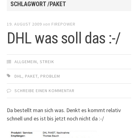
SCHLAGWORT /PAKET
19. AUGUST 2009
von
FIREPOWER
DHL was soll das :-/
ALLGEMEIN
,
STREIK
DHL
,
PAKET
,
PROBLEM
SCHREIBE EINEN KOMMENTAR
Da bestellt man sich was. Denkt es kommt relativ
schnell und es ist bis jetzt noch nicht da :-/