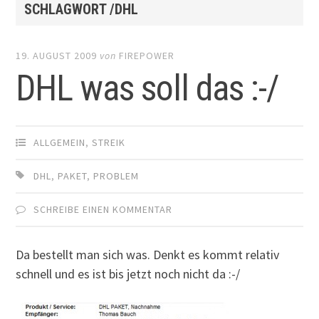
SCHLAGWORT /DHL
19. AUGUST 2009
von
FIREPOWER
DHL was soll das :-/
ALLGEMEIN
,
STREIK
DHL
,
PAKET
,
PROBLEM
SCHREIBE EINEN KOMMENTAR
Da bestellt man sich was. Denkt es kommt relativ
schnell und es ist bis jetzt noch nicht da :-/