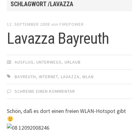
SCHLAGWORT /LAVAZZA
12. SEPTEMBER 2008
von
FIREPOWER
Lavazza Bayreuth
AUSFLUG
,
UNTERWEGS
,
URLAUB
BAYREUTH
,
INTERNET
,
LAVAZZA
,
WLAN
SCHREIBE EINEN KOMMENTAR
Schön, daß es dort einen freien WLAN-Hotspot gibt