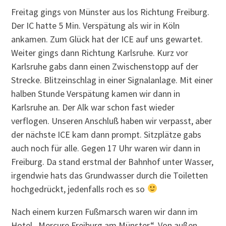
Freitag gings von Münster aus los Richtung Freiburg.
Der IC hatte 5 Min. Verspätung als wir in Köln
ankamen. Zum Glück hat der ICE auf uns gewartet.
Weiter gings dann Richtung Karlsruhe. Kurz vor
Karlsruhe gabs dann einen Zwischenstopp auf der
Strecke. Blitzeinschlag in einer Signalanlage. Mit einer
halben Stunde Verspätung kamen wir dann in
Karlsruhe an. Der Alk war schon fast wieder
verflogen. Unseren Anschluß haben wir verpasst, aber
der nächste ICE kam dann prompt. Sitzplätze gabs
auch noch für alle. Gegen 17 Uhr waren wir dann in
Freiburg. Da stand erstmal der Bahnhof unter Wasser,
irgendwie hats das Grundwasser durch die Toiletten
hochgedrückt, jedenfalls roch es so
Nach einem kurzen Fußmarsch waren wir dann im
Hotel „Mercure Freiburg am Münster“. Von außen