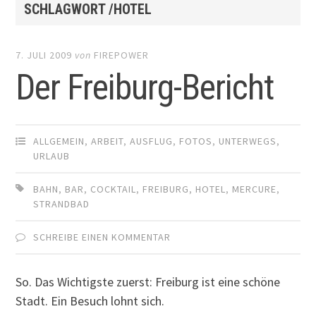
SCHLAGWORT /HOTEL
7. JULI 2009
von
FIREPOWER
Der Freiburg-Bericht
ALLGEMEIN
,
ARBEIT
,
AUSFLUG
,
FOTOS
,
UNTERWEGS
,
URLAUB
BAHN
,
BAR
,
COCKTAIL
,
FREIBURG
,
HOTEL
,
MERCURE
,
STRANDBAD
SCHREIBE EINEN KOMMENTAR
So. Das Wichtigste zuerst: Freiburg ist eine schöne
Stadt. Ein Besuch lohnt sich.