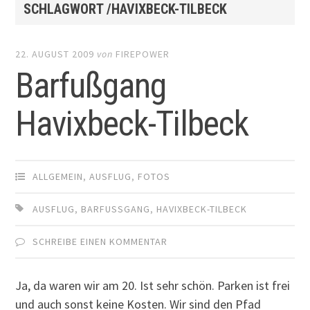
SCHLAGWORT /HAVIXBECK-TILBECK
22. AUGUST 2009
von
FIREPOWER
Barfußgang
Havixbeck-Tilbeck
ALLGEMEIN
,
AUSFLUG
,
FOTOS
AUSFLUG
,
BARFUSSGANG
,
HAVIXBECK-TILBECK
SCHREIBE EINEN KOMMENTAR
Ja, da waren wir am 20. Ist sehr schön. Parken ist frei
und auch sonst keine Kosten. Wir sind den Pfad