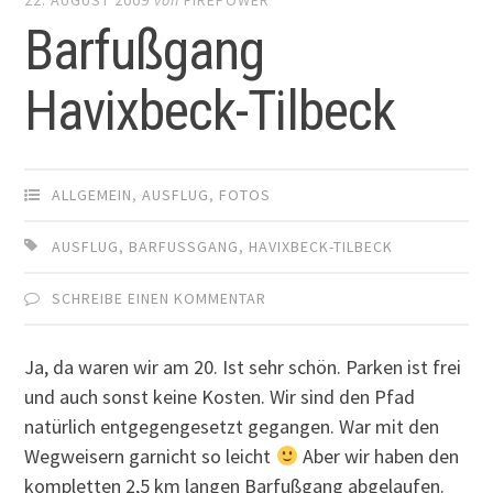
Barfußgang
Havixbeck-Tilbeck
ALLGEMEIN
,
AUSFLUG
,
FOTOS
AUSFLUG
,
BARFUSSGANG
,
HAVIXBECK-TILBECK
SCHREIBE EINEN KOMMENTAR
Ja, da waren wir am 20. Ist sehr schön. Parken ist frei
und auch sonst keine Kosten. Wir sind den Pfad
natürlich entgegengesetzt gegangen. War mit den
Wegweisern garnicht so leicht
Aber wir haben den
kompletten 2,5 km langen Barfußgang abgelaufen.