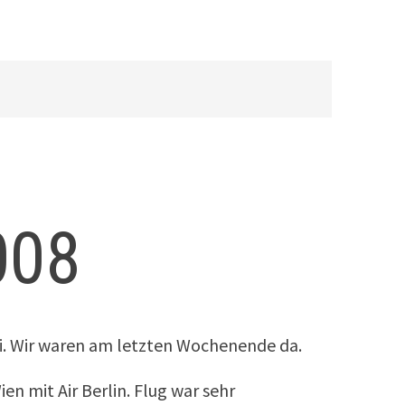
008
ei. Wir waren am letzten Wochenende da.
n mit Air Berlin. Flug war sehr