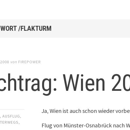
WORT /FLAKTURM
 2008
von
FIREPOWER
chtrag: Wien 2
Ja, Wien ist auch schon wieder vorb
,
AUSFLUG
,
NTERWEGS
,
Flug von Münster-Osnabrück nach Wie