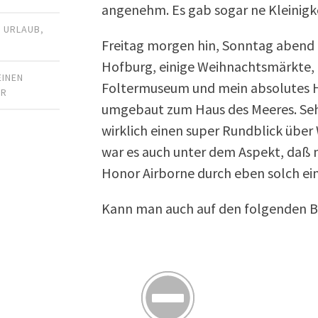
angenehm. Es gab sogar ne Kleinigke
,
URLAUB
,
Freitag morgen hin, Sonntag abend zu
Hofburg, einige Weihnachtsmärkte, 
EINEN
Foltermuseum und mein absolutes Hi
AR
umgebaut zum Haus des Meeres. Se
wirklich einen super Rundblick über
war es auch unter dem Aspekt, daß m
Honor Airborne durch eben solch ei
Kann man auch auf den folgenden Bi