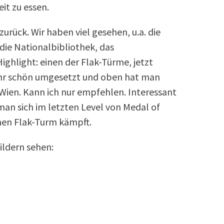
it zu essen.
rück. Wir haben viel gesehen, u.a. die
die Nationalbibliothek, das
ghlight: einen der Flak-Türme, jetzt
hr schön umgesetzt und oben hat man
 Wien. Kann ich nur empfehlen. Interessant
an sich im letzten Level von Medal of
nen Flak-Turm kämpft.
ldern sehen: