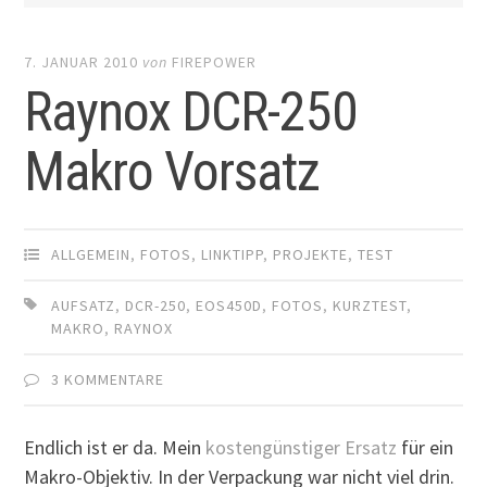
7. JANUAR 2010
von
FIREPOWER
Raynox DCR-250
Makro Vorsatz
ALLGEMEIN
,
FOTOS
,
LINKTIPP
,
PROJEKTE
,
TEST
AUFSATZ
,
DCR-250
,
EOS450D
,
FOTOS
,
KURZTEST
,
MAKRO
,
RAYNOX
3 KOMMENTARE
Endlich ist er da. Mein
kostengünstiger Ersatz
für ein
Makro-Objektiv. In der Verpackung war nicht viel drin.