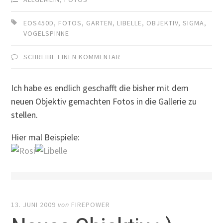
EOS450D
,
FOTOS
,
GARTEN
,
LIBELLE
,
OBJEKTIV
,
SIGMA
,
VOGELSPINNE
SCHREIBE EINEN KOMMENTAR
Ich habe es endlich geschafft die bisher mit dem
neuen Objektiv gemachten Fotos in die Gallerie zu
stellen.
Hier mal Beispiele:
13. JUNI 2009
von
FIREPOWER