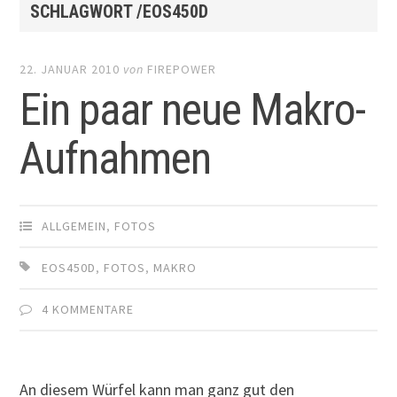
SCHLAGWORT /EOS450D
22. JANUAR 2010
von
FIREPOWER
Ein paar neue Makro-
Aufnahmen
ALLGEMEIN
,
FOTOS
EOS450D
,
FOTOS
,
MAKRO
4 KOMMENTARE
An diesem Würfel kann man ganz gut den