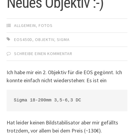
Neues Objektiv :-)
ALLGEMEIN
,
FOTOS
EOS450D
,
OBJEKTIV
,
SIGMA
SCHREIBE EINEN KOMMENTAR
Ich habe mir ein 2. Objektiv für die EOS gegönnt. Ich
konnte einfach nicht wiederstehen: Es ist ein
Sigma 18-200mm 3,5-6,3 DC
Hat leider keinen Bildstabilisator aber mir gefällts
trotzdem, vor allem bei dem Preis (~130€).