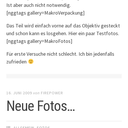
Ist aber auch nicht notwendig.
[nggtags gallery=MakroVerpackung]
Das Teil wird einfach vorne auf das Objektiv gesteckt
und schon kann es losgehen. Hier ein paar Testfotos.
[nggtags gallery=MakroFotos]
Für erste Versuche nicht schlecht. Ich bin jedenfalls
zufrieden
16. JUNI 2009
von
FIREPOWER
Neue Fotos…
ALLGEMEIN
,
FOTOS