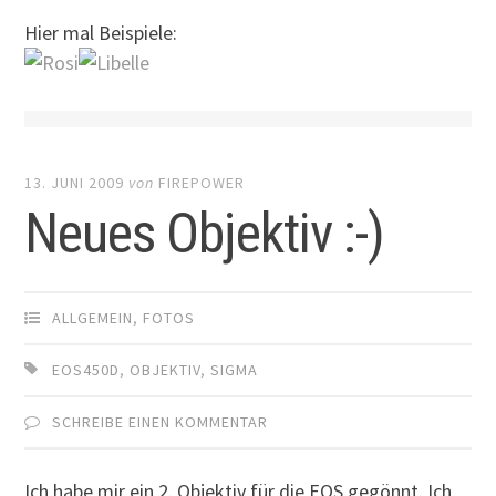
Hier mal Beispiele:
13. JUNI 2009
von
FIREPOWER
Neues Objektiv :-)
ALLGEMEIN
,
FOTOS
EOS450D
,
OBJEKTIV
,
SIGMA
SCHREIBE EINEN KOMMENTAR
Ich habe mir ein 2. Objektiv für die EOS gegönnt. Ich