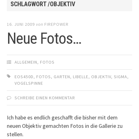
SCHLAGWORT /OBJEKTIV
16. JUNI 2009
von
FIREPOWER
Neue Fotos…
ALLGEMEIN
,
FOTOS
EOS450D
,
FOTOS
,
GARTEN
,
LIBELLE
,
OBJEKTIV
,
SIGMA
,
VOGELSPINNE
SCHREIBE EINEN KOMMENTAR
Ich habe es endlich geschafft die bisher mit dem
neuen Objektiv gemachten Fotos in die Gallerie zu
stellen.