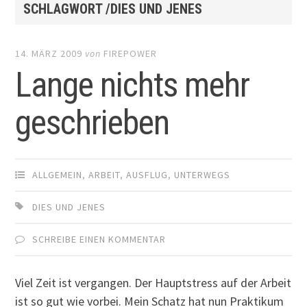
SCHLAGWORT /DIES UND JENES
14. MÄRZ 2009
von
FIREPOWER
Lange nichts mehr
geschrieben
ALLGEMEIN
,
ARBEIT
,
AUSFLUG
,
UNTERWEGS
DIES UND JENES
SCHREIBE EINEN KOMMENTAR
Viel Zeit ist vergangen. Der Hauptstress auf der Arbeit
ist so gut wie vorbei. Mein Schatz hat nun Praktikum