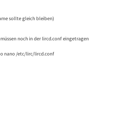
ame sollte gleich bleiben)
müssen noch in der lircd.conf eingetragen
 nano /etc/lirc/lircd.conf