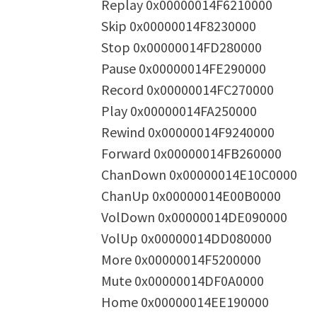
Replay 0x00000014F6210000
Skip 0x00000014F8230000
Stop 0x00000014FD280000
Pause 0x00000014FE290000
Record 0x00000014FC270000
Play 0x00000014FA250000
Rewind 0x00000014F9240000
Forward 0x00000014FB260000
ChanDown 0x00000014E10C0000
ChanUp 0x00000014E00B0000
VolDown 0x00000014DE090000
VolUp 0x00000014DD080000
More 0x00000014F5200000
Mute 0x00000014DF0A0000
Home 0x00000014EE190000