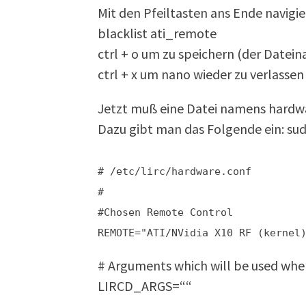
Mit den Pfeiltasten ans Ende navigi
blacklist ati_remote
ctrl + o um zu speichern (der Datein
ctrl + x um nano wieder zu verlassen
Jetzt muß eine Datei namens hardw
Dazu gibt man das Folgende ein: sud
# /etc/lirc/hardware.conf
#
#Chosen Remote Control
REMOTE="ATI/NVidia X10 RF (kernel
# Arguments which will be used when
LIRCD_ARGS=““