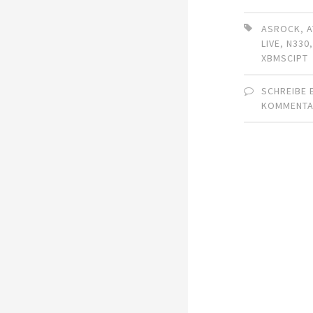
ASROCK
,
LIVE
,
N330
XBMSCIPT
SCHREIBE 
KOMMENT