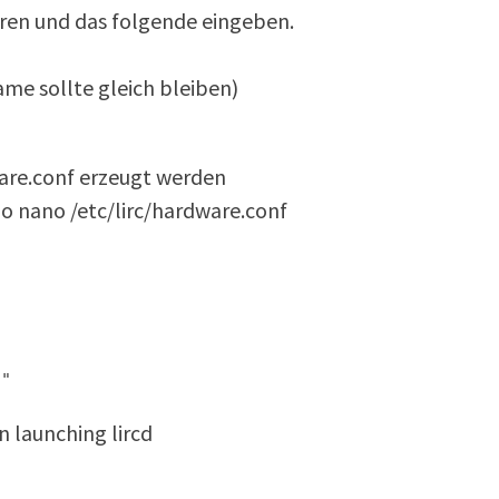
eren und das folgende eingeben.
ame sollte gleich bleiben)
are.conf erzeugt werden
o nano /etc/lirc/hardware.conf
)"
 launching lircd