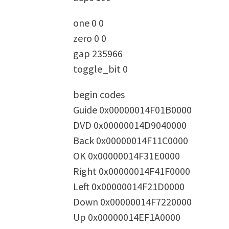
one 0 0
zero 0 0
gap 235966
toggle_bit 0
begin codes
Guide 0x00000014F01B0000
DVD 0x00000014D9040000
Back 0x00000014F11C0000
OK 0x00000014F31E0000
Right 0x00000014F41F0000
Left 0x00000014F21D0000
Down 0x00000014F7220000
Up 0x00000014EF1A0000