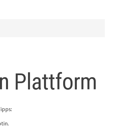
n Plattform
ipps:
tin.