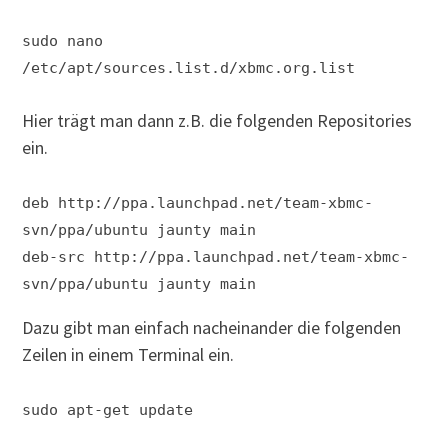
sudo nano
/etc/apt/sources.list.d/xbmc.org.list
Hier trägt man dann z.B. die folgenden Repositories
ein.
deb http://ppa.launchpad.net/team-xbmc-
svn/ppa/ubuntu jaunty main
deb-src http://ppa.launchpad.net/team-xbmc-
svn/ppa/ubuntu jaunty main
Dazu gibt man einfach nacheinander die folgenden
Zeilen in einem Terminal ein.
sudo apt-get update