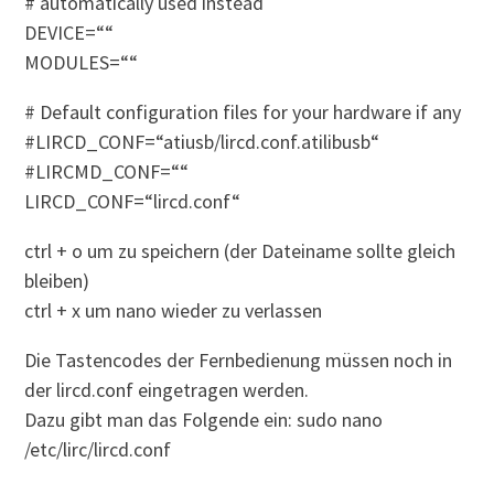
# automatically used instead
DEVICE=““
MODULES=““
# Default configuration files for your hardware if any
#LIRCD_CONF=“atiusb/lircd.conf.atilibusb“
#LIRCMD_CONF=““
LIRCD_CONF=“lircd.conf“
ctrl + o um zu speichern (der Dateiname sollte gleich
bleiben)
ctrl + x um nano wieder zu verlassen
Die Tastencodes der Fernbedienung müssen noch in
der lircd.conf eingetragen werden.
Dazu gibt man das Folgende ein: sudo nano
/etc/lirc/lircd.conf