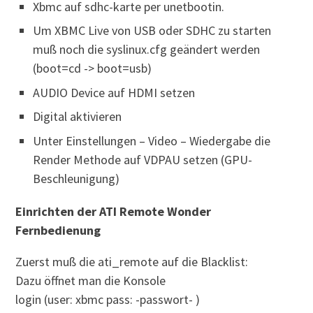
Xbmc auf sdhc-karte per unetbootin.
Um XBMC Live von USB oder SDHC zu starten
muß noch die syslinux.cfg geändert werden
(boot=cd -> boot=usb)
AUDIO Device auf HDMI setzen
Digital aktivieren
Unter Einstellungen – Video – Wiedergabe die
Render Methode auf VDPAU setzen (GPU-
Beschleunigung)
Einrichten der ATI Remote Wonder
Fernbedienung
Zuerst muß die ati_remote auf die Blacklist:
Dazu öffnet man die Konsole
login (user: xbmc pass: -passwort- )