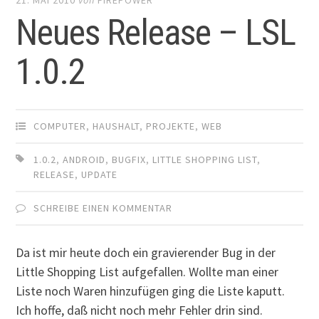
Neues Release – LSL
1.0.2
COMPUTER
,
HAUSHALT
,
PROJEKTE
,
WEB
1.0.2
,
ANDROID
,
BUGFIX
,
LITTLE SHOPPING LIST
,
RELEASE
,
UPDATE
SCHREIBE EINEN KOMMENTAR
Da ist mir heute doch ein gravierender Bug in der
Little Shopping List aufgefallen. Wollte man einer
Liste noch Waren hinzufügen ging die Liste kaputt.
Ich hoffe, daß nicht noch mehr Fehler drin sind.