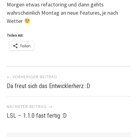
Morgen etwas refactoring und dann gehts
wahrscheinlich Montag an neue Features, je nach
Wetter
Teilen mit:
Teilen
Artikel-
← VORHERIGER BEITRAG
Da freut sich das Entwicklerherz :D
Navigation
NÄCHSTER BEITRAG →
LSL – 1.1.0 fast fertig :D