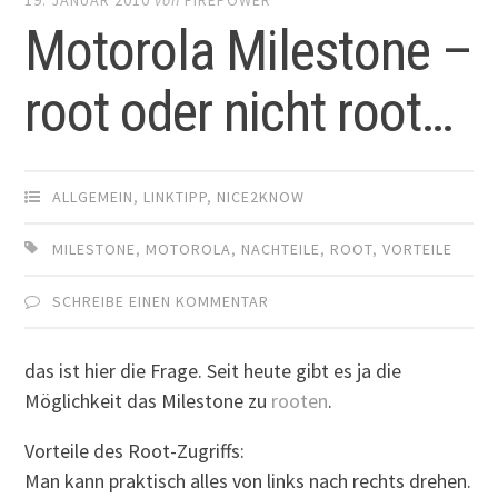
Motorola Milestone –
root oder nicht root…
ALLGEMEIN
,
LINKTIPP
,
NICE2KNOW
MILESTONE
,
MOTOROLA
,
NACHTEILE
,
ROOT
,
VORTEILE
SCHREIBE EINEN KOMMENTAR
das ist hier die Frage. Seit heute gibt es ja die
Möglichkeit das Milestone zu
rooten
.
Vorteile des Root-Zugriffs:
Man kann praktisch alles von links nach rechts drehen.