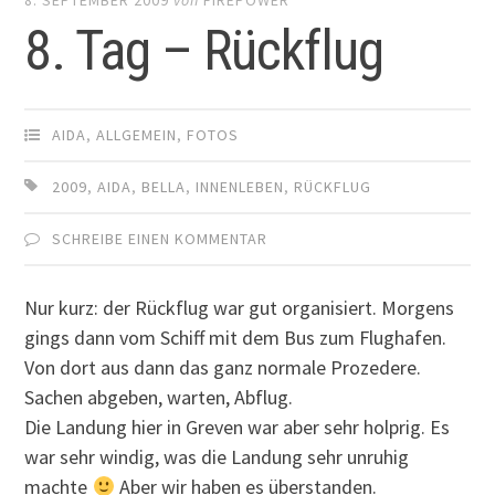
8. Tag – Rückflug
AIDA
,
ALLGEMEIN
,
FOTOS
2009
,
AIDA
,
BELLA
,
INNENLEBEN
,
RÜCKFLUG
SCHREIBE EINEN KOMMENTAR
Nur kurz: der Rückflug war gut organisiert. Morgens
gings dann vom Schiff mit dem Bus zum Flughafen.
Von dort aus dann das ganz normale Prozedere.
Sachen abgeben, warten, Abflug.
Die Landung hier in Greven war aber sehr holprig. Es
war sehr windig, was die Landung sehr unruhig
machte
Aber wir haben es überstanden.