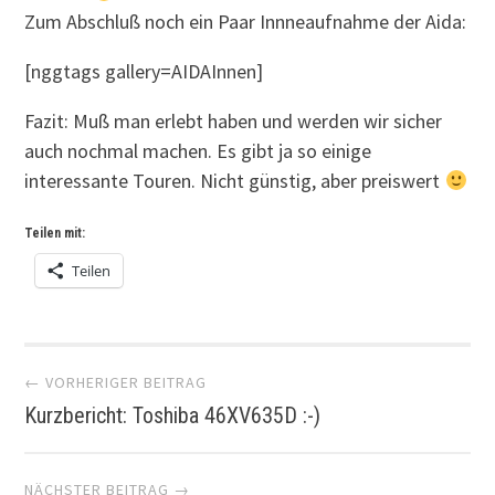
Zum Abschluß noch ein Paar Innneaufnahme der Aida:
[nggtags gallery=AIDAInnen]
Fazit: Muß man erlebt haben und werden wir sicher
auch nochmal machen. Es gibt ja so einige
interessante Touren. Nicht günstig, aber preiswert
Teilen mit:
Teilen
Artikel-
← VORHERIGER BEITRAG
Kurzbericht: Toshiba 46XV635D :-)
Navigation
NÄCHSTER BEITRAG →