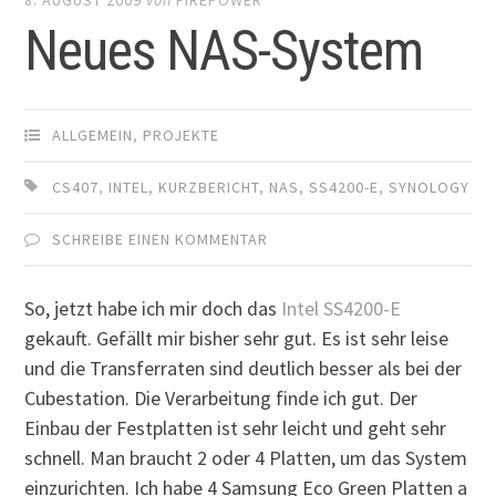
Neues NAS-System
ALLGEMEIN
,
PROJEKTE
CS407
,
INTEL
,
KURZBERICHT
,
NAS
,
SS4200-E
,
SYNOLOGY
SCHREIBE EINEN KOMMENTAR
So, jetzt habe ich mir doch das
Intel SS4200-E
gekauft. Gefällt mir bisher sehr gut. Es ist sehr leise
und die Transferraten sind deutlich besser als bei der
Cubestation. Die Verarbeitung finde ich gut. Der
Einbau der Festplatten ist sehr leicht und geht sehr
schnell. Man braucht 2 oder 4 Platten, um das System
einzurichten. Ich habe 4 Samsung Eco Green Platten a