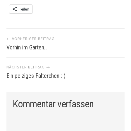
Teilen
Artikel-
← VORHERIGER BEITRAG
Vorhin im Garten…
Navigation
NÄCHSTER BEITRAG →
Ein pelziges Falterchen :-)
Kommentar verfassen