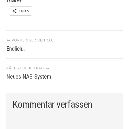
Teilen mit:
Teilen
Artikel-
← VORHERIGER BEITRAG
Endlich…
Navigation
NÄCHSTER BEITRAG →
Neues NAS-System
Kommentar verfassen