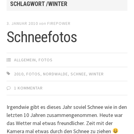
SCHLAGWORT /WINTER
3. JANUAR 2010
von
FIREPOWER
Schneefotos
ALLGEMEIN
,
FOTOS
2010
,
FOTOS
,
NORDWALDE
,
SCHNEE
,
WINTER
1 KOMMENTAR
Irgendwie gibt es dieses Jahr soviel Schnee wie in den
letzten 10 Jahren zusammengenommen. Heute war
das Wetter mal etwas freundlicher. Zeit mit der
Kamera mal etwas durch den Schnee zu ziehen