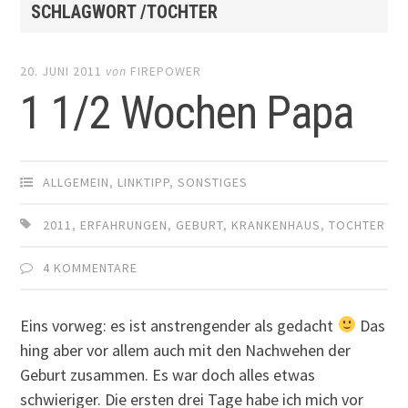
SCHLAGWORT /TOCHTER
20. JUNI 2011
von
FIREPOWER
1 1/2 Wochen Papa
ALLGEMEIN
,
LINKTIPP
,
SONSTIGES
2011
,
ERFAHRUNGEN
,
GEBURT
,
KRANKENHAUS
,
TOCHTER
4 KOMMENTARE
Eins vorweg: es ist anstrengender als gedacht
Das
hing aber vor allem auch mit den Nachwehen der
Geburt zusammen. Es war doch alles etwas
schwieriger. Die ersten drei Tage habe ich mich vor