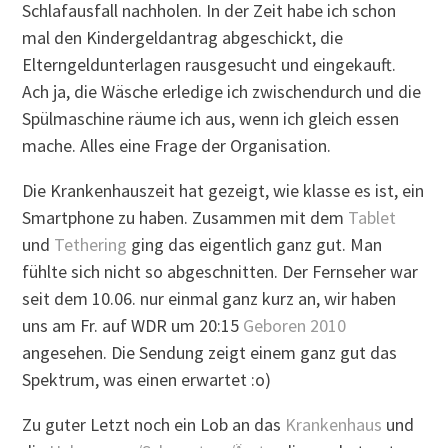
Schlafausfall nachholen. In der Zeit habe ich schon
mal den Kindergeldantrag abgeschickt, die
Elterngeldunterlagen rausgesucht und eingekauft.
Ach ja, die Wäsche erledige ich zwischendurch und die
Spülmaschine räume ich aus, wenn ich gleich essen
mache. Alles eine Frage der Organisation.
Die Krankenhauszeit hat gezeigt, wie klasse es ist, ein
Smartphone zu haben. Zusammen mit dem
Tablet
und
Tethering
ging das eigentlich ganz gut. Man
fühlte sich nicht so abgeschnitten. Der Fernseher war
seit dem 10.06. nur einmal ganz kurz an, wir haben
uns am Fr. auf WDR um 20:15
Geboren 2010
angesehen. Die Sendung zeigt einem ganz gut das
Spektrum, was einen erwartet :o)
Zu guter Letzt noch ein Lob an das
Krankenhaus
und