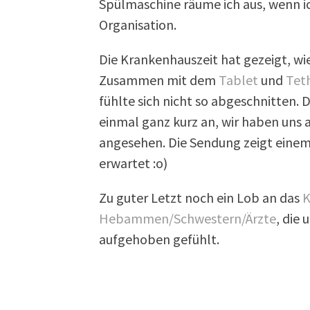
Spülmaschine räume ich aus, wenn ic
Organisation.
Die Krankenhauszeit hat gezeigt, wie
Zusammen mit dem
Tablet
und
Tet
fühlte sich nicht so abgeschnitten. 
einmal ganz kurz an, wir haben uns
angesehen. Die Sendung zeigt einem
erwartet :o)
Zu guter Letzt noch ein Lob an das
K
Hebammen/Schwestern/Ärzte
, die
aufgehoben gefühlt.