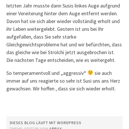
letzten Jahr musste dann Susis linkes Auge aufgrund
einer Vereiterung hinter dem Auge entfernt werden.
Davon hat sie sich aber wieder vollständig erholt und
ihr Leben weitergelebt. Gestern ist uns bei Ihr
aufgefallen, dass Sie sehr starke
Gleichgewichtsprobleme hat und wir befürchten, dass
das gleiche wie bei Strolchi jetzt ausgebrochen ist.
Die nächsten Tage entscheiden, wie es weitergeht.
So temperamentvoll und „aggressiv“
sie auch
immer auf uns reagierte so sehr ist Susi uns ans Herz
gewachsen. Wir hoffen , dass sie sich wieder erholt.
DIESES BLOG LÄUFT MIT WORDPRESS
THEME: EDITOR VON
ARRAY