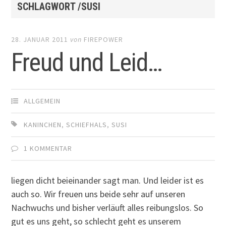
SCHLAGWORT /SUSI
28. JANUAR 2011
von
FIREPOWER
Freud und Leid…
ALLGEMEIN
KANINCHEN
,
SCHIEFHALS
,
SUSI
1 KOMMENTAR
liegen dicht beieinander sagt man. Und leider ist es
auch so. Wir freuen uns beide sehr auf unseren
Nachwuchs und bisher verläuft alles reibungslos. So
gut es uns geht, so schlecht geht es unserem