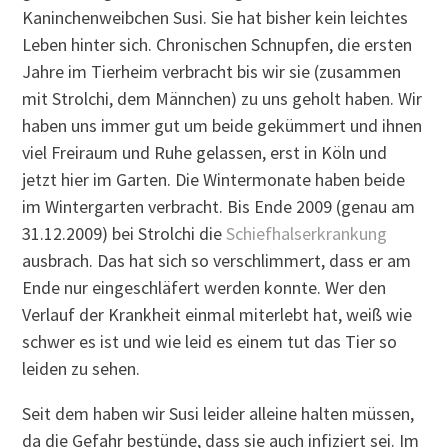
Kaninchenweibchen Susi. Sie hat bisher kein leichtes
Leben hinter sich. Chronischen Schnupfen, die ersten
Jahre im Tierheim verbracht bis wir sie (zusammen
mit Strolchi, dem Männchen) zu uns geholt haben. Wir
haben uns immer gut um beide gekümmert und ihnen
viel Freiraum und Ruhe gelassen, erst in Köln und
jetzt hier im Garten. Die Wintermonate haben beide
im Wintergarten verbracht. Bis Ende 2009 (genau am
31.12.2009) bei Strolchi die
Schiefhalserkrankung
ausbrach. Das hat sich so verschlimmert, dass er am
Ende nur eingeschläfert werden konnte. Wer den
Verlauf der Krankheit einmal miterlebt hat, weiß wie
schwer es ist und wie leid es einem tut das Tier so
leiden zu sehen.
Seit dem haben wir Susi leider alleine halten müssen,
da die Gefahr bestünde, dass sie auch infiziert sei. Im