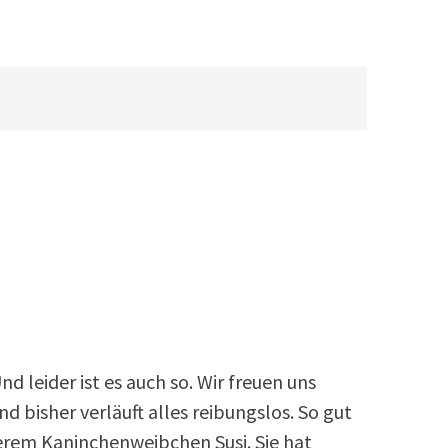
d leider ist es auch so. Wir freuen uns
 bisher verläuft alles reibungslos. So gut
serem Kaninchenweibchen Susi. Sie hat