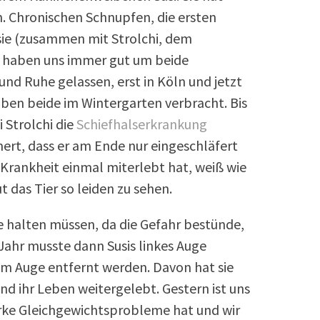
ch. Chronischen Schnupfen, die ersten
 sie (zusammen mit Strolchi, dem
r haben uns immer gut um beide
nd Ruhe gelassen, erst in Köln und jetzt
ben beide im Wintergarten verbracht. Bis
 Strolchi die
Schiefhalserkrankung
mert, dass er am Ende nur eingeschläfert
Krankheit einmal miterlebt hat, weiß wie
ut das Tier so leiden zu sehen.
ne halten müssen, da die Gefahr bestünde,
en Jahr musste dann Susis linkes Auge
em Auge entfernt werden. Davon hat sie
und ihr Leben weitergelebt. Gestern ist uns
tarke Gleichgewichtsprobleme hat und wir