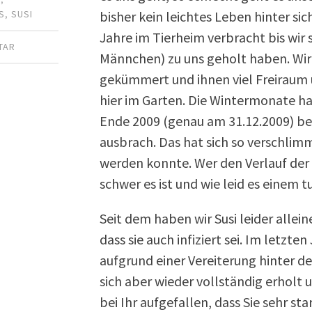
bisher kein leichtes Leben hinter si
S
,
SUSI
Jahre im Tierheim verbracht bis wir
TAR
Männchen) zu uns geholt haben. Wi
gekümmert und ihnen viel Freiraum u
hier im Garten. Die Wintermonate ha
Ende 2009 (genau am 31.12.2009) bei
ausbrach. Das hat sich so verschlim
werden konnte. Wer den Verlauf der 
schwer es ist und wie leid es einem t
Seit dem haben wir Susi leider allei
dass sie auch infiziert sei. Im letzt
aufgrund einer Vereiterung hinter d
sich aber wieder vollständig erholt 
bei Ihr aufgefallen, dass Sie sehr s