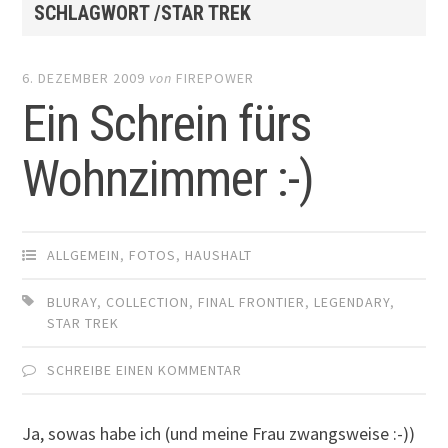
SCHLAGWORT /STAR TREK
6. DEZEMBER 2009
von
FIREPOWER
Ein Schrein fürs
Wohnzimmer :-)
ALLGEMEIN
,
FOTOS
,
HAUSHALT
BLURAY
,
COLLECTION
,
FINAL FRONTIER
,
LEGENDARY
,
STAR TREK
SCHREIBE EINEN KOMMENTAR
Ja, sowas habe ich (und meine Frau zwangsweise :-))