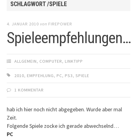
SCHLAGWORT /SPIELE
4. JANUAR 2010
von
FIREPOWER
Spieleempfehlungen…
ALLGEMEIN
,
COMPUTER
,
LINKTIPP
2010
,
EMPFEHLUNG
,
PC
,
PS3
,
SPIELE
1 KOMMENTAR
hab ich hier noch nicht abgegeben. Wurde aber mal
Zeit.
Folgende Spiele zocke ich gerade abwechselnd…
PC