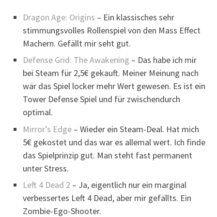
Dragon Age: Origins
– Ein klassisches sehr
stimmungsvolles Rollenspiel von den Mass Effect
Machern. Gefällt mir seht gut.
Defense Grid: The Awakening
– Das habe ich mir
bei Steam für 2,5€ gekauft. Meiner Meinung nach
wär das Spiel locker mehr Wert gewesen. Es ist ein
Tower Defense Spiel und für zwischendurch
optimal.
Mirror’s Edge
– Wieder ein Steam-Deal. Hat mich
5€ gekostet und das war es allemal wert. Ich finde
das Spielprinzip gut. Man steht fast permanent
unter Stress.
Left 4 Dead 2
– Ja, eigentlich nur ein marginal
verbessertes Left 4 Dead, aber mir gefällts. Ein
Zombie-Ego-Shooter.