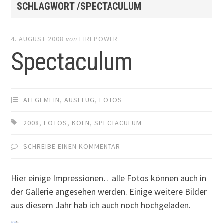
SCHLAGWORT /SPECTACULUM
4. AUGUST 2008
von
FIREPOWER
Spectaculum
ALLGEMEIN
,
AUSFLUG
,
FOTOS
2008
,
FOTOS
,
KÖLN
,
SPECTACULUM
SCHREIBE EINEN KOMMENTAR
Hier einige Impressionen…alle Fotos können auch in
der Gallerie angesehen werden. Einige weitere Bilder
aus diesem Jahr hab ich auch noch hochgeladen.