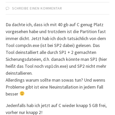
SCHREIBE EINEN KOMMENTAR
Da dachte ich, dass ich mit 40 gb auf C genug Platz
vorgesehen habe und trotzdem ist die Partition fast
immer dicht. Jetzt hab ich doch tatsächlich von dem
Tool compcln.exe (ist bei SP2 dabei) gelesen. Das
Tool deinstalliert alle durch SP1 + 2 gemachten
Sicherungsdateien, d.h. danach könnte man SP1 (hier
heißt das Tool noch vsp1cln.exe) und SP2 nicht mehr
deinstallieren.
Allerdings warum sollte man sowas tun? Und wenns
Probleme gibt ist eine Neuinstallation in jedem Fall
besser
Jedenfalls hab ich jetzt auf C wieder knapp 5 GB frei,
vorher nur knapp 2!