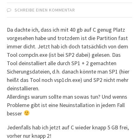
SCHREIBE EINEN KOMMENTAR
Da dachte ich, dass ich mit 40 gb auf C genug Platz
vorgesehen habe und trotzdem ist die Partition fast
immer dicht. Jetzt hab ich doch tatsächlich von dem
Tool compcln.exe (ist bei SP2 dabei) gelesen. Das
Tool deinstalliert alle durch SP1 + 2 gemachten
Sicherungsdateien, d.h. danach könnte man SP1 (hier
heißt das Tool noch vsp1cln.exe) und SP2 nicht mehr
deinstallieren.
Allerdings warum sollte man sowas tun? Und wenns
Probleme gibt ist eine Neuinstallation in jedem Fall
besser
Jedenfalls hab ich jetzt auf C wieder knapp 5 GB frei,
vorher nur knapp 2!