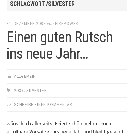
SCHLAGWORT /SILVESTER
31. DEZEMBER 2009
von
FIREPOWER
Einen guten Rutsch
ins neue Jahr…
ALLGEMEIN
2009
,
SILVESTER
SCHREIBE EINEN KOMMENTAR
wünsch ich allerseits. Feiert schön, nehmt euch
erfüllbare Vorsätze fürs neue Jahr und bleibt gesund.