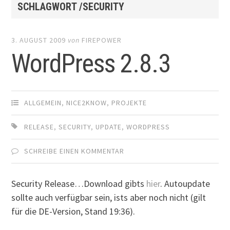
SCHLAGWORT /SECURITY
3. AUGUST 2009
von
FIREPOWER
WordPress 2.8.3
ALLGEMEIN
,
NICE2KNOW
,
PROJEKTE
RELEASE
,
SECURITY
,
UPDATE
,
WORDPRESS
SCHREIBE EINEN KOMMENTAR
Security Release…Download gibts
hier
. Autoupdate
sollte auch verfügbar sein, ists aber noch nicht (gilt
für die DE-Version, Stand 19:36).