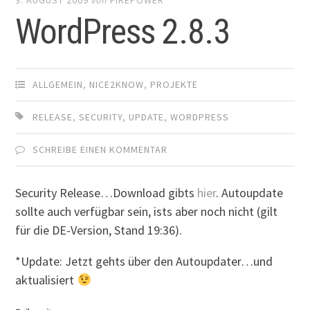
WordPress 2.8.3
ALLGEMEIN
,
NICE2KNOW
,
PROJEKTE
RELEASE
,
SECURITY
,
UPDATE
,
WORDPRESS
SCHREIBE EINEN KOMMENTAR
Security Release…Download gibts
hier
. Autoupdate
sollte auch verfügbar sein, ists aber noch nicht (gilt
für die DE-Version, Stand 19:36).
*Update: Jetzt gehts über den Autoupdater…und
aktualisiert