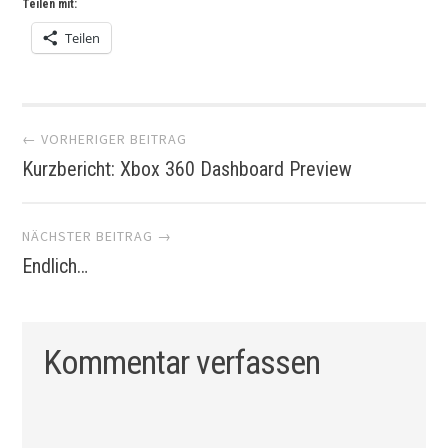
Teilen mit:
Teilen
Artikel-
← VORHERIGER BEITRAG
Kurzbericht: Xbox 360 Dashboard Preview
Navigation
NÄCHSTER BEITRAG →
Endlich…
Kommentar verfassen