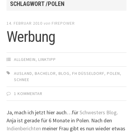
SCHLAGWORT /POLEN
14. FEBRUAR 2010
von
FIREPOWER
Werbung
ALLGEMEIN
,
LINKTIPP
AUSLAND
,
BACHELOR
,
BLOG
,
FH DÜSSELDORF
,
POLEN
,
SCHNEE
1 KOMMENTAR
Ja, mach ich jetzt hier auch…für
Schwesters Blog
.
Anja ist gerade für 6 Monate in Polen. Nach den
Indienberichten
meiner Frau gibt es nun wieder etwas